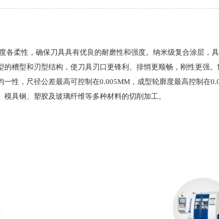
硬度各柔性，确保刀具具有优良的耐磨性和强度。
纳米级复合涂层，具
型的槽型和刃型结构，使刀具刃口更锋利、排悄更顺畅，刚性更强。
均一性，尺径公差
最高可控制在0.005MM，成型轮廓度最高控制在0
、模具钢、塑胶及玻璃纤维等多种材料的切削加工。