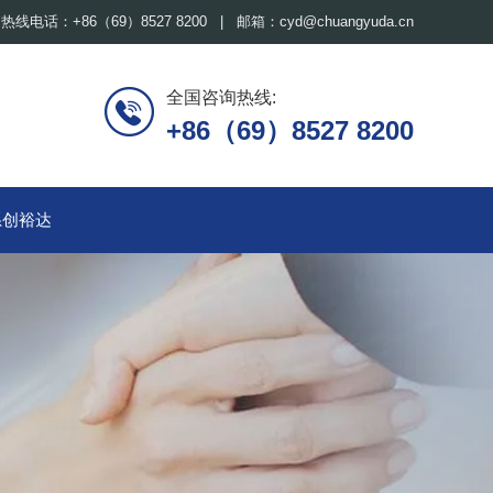
热线电话：+86（69）8527 8200 | 邮箱：cyd@chuangyuda.cn
全国咨询热线:
+86（69）8527 8200
系创裕达