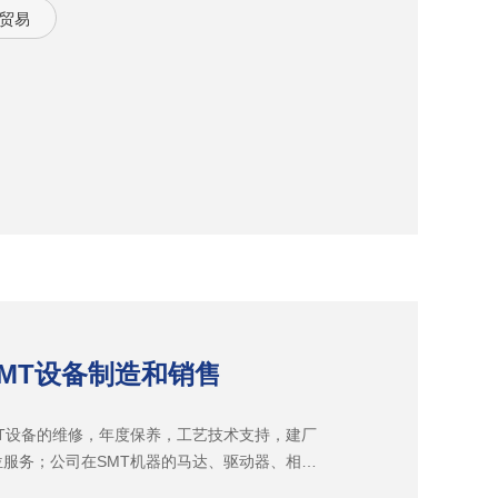
贸易
SMT设备制造和销售
T设备的维修，年度保养，工艺技术支持，建厂
服务；公司在SMT机器的马达、驱动器、相关
术一直处于同行先进地位。长期积累的维修技术