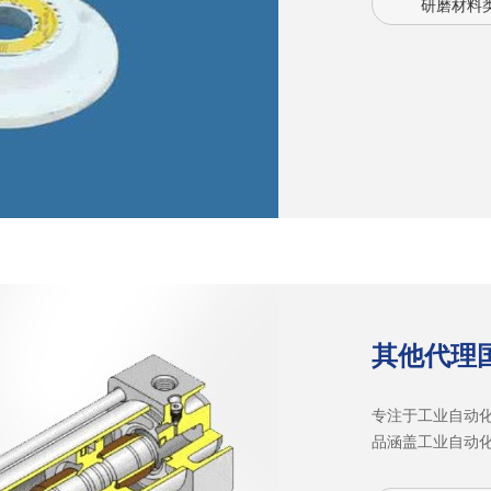
研磨材料
产品、齿轮、汽
前自行研发的低
产品水平。
其他代理
专注于工业自动
品涵盖工业自动
统、编码器、变