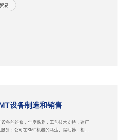
贸易
SMT设备制造和销售
T设备的维修，年度保养，工艺技术支持，建厂
服务；公司在SMT机器的马达、驱动器、相关
术一直处于同行先进地位。长期积累的维修技术