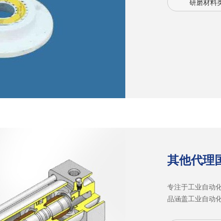
研磨材料
产品、齿轮、汽
前自行研发的低
产品水平。
其他代理
专注于工业自动
品涵盖工业自动
统、编码器、变