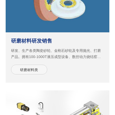
研磨材料研发销售
研发、生产各类陶瓷砂轮、金刚石砂轮及专用抛光、打磨
产品。拥有100-1000T液压成型设备、数控动力烧结窑、
数控异型砂轮磨床、气流细化等相关设备100余台套。致力
于发展 工业制造行业的专用磨具，产品已广泛应用于
研磨材料类
LCD、LED、手机、手机周边产品、齿轮、汽车配件、轴
承制造、工/刃具制造等各个行业。目前自行研发的低温陶
瓷烧结工艺及 各类专用砂轮已达到进口同类产品水平。