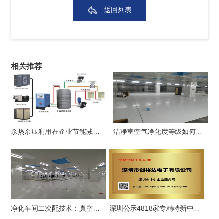
返回列表
相关推荐
余热余压利用在企业节能减排中的应用
洁净室空气净化度等级如何划分？
净化车间二次配技术：真空系统的基础知识介绍
深圳公示4818家专精特新中小企业